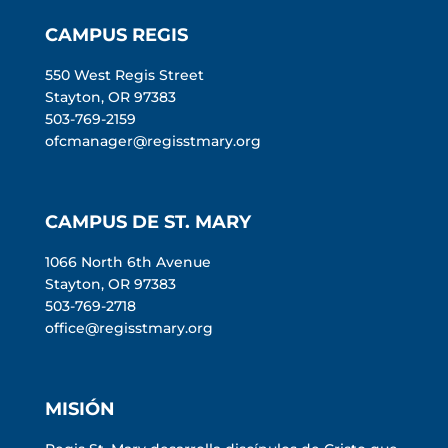
CAMPUS REGIS
550 West Regis Street
Stayton, OR 97383
503-769-2159
ofcmanager@regisstmary.org
CAMPUS DE ST. MARY
1066 North 6th Avenue
Stayton, OR 97383
503-769-2718
office@regisstmary.org
MISIÓN