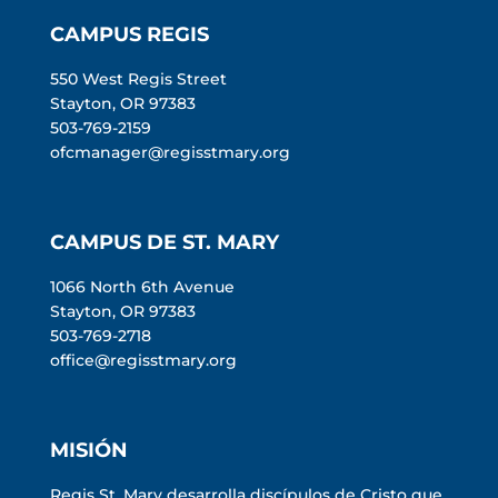
CAMPUS REGIS
550 West Regis Street
Stayton, OR 97383
503-769-2159
ofcmanager@regisstmary.org
CAMPUS DE ST. MARY
1066 North 6th Avenue
Stayton, OR 97383
503-769-2718
office@regisstmary.org
MISIÓN
Regis St. Mary desarrolla discípulos de Cristo que