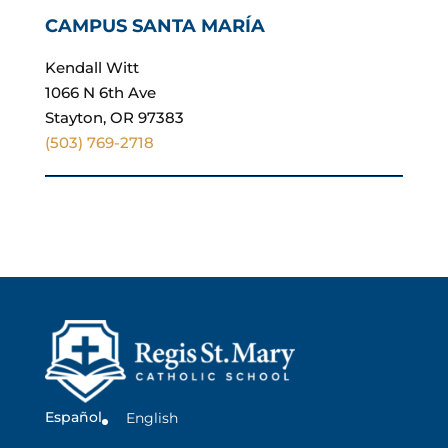
CAMPUS SANTA MARÍA
Kendall Witt
1066 N 6th Ave
Stayton, OR 97383
(503) 769-2718
Español
English