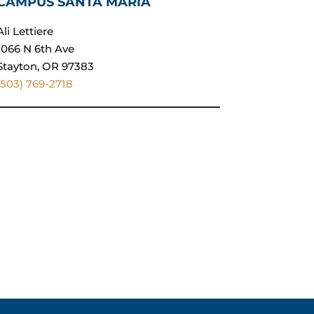
CAMPUS SANTA MARÍA
Ali Lettiere
1066 N 6th Ave
Stayton, OR 97383
(503) 769-2718