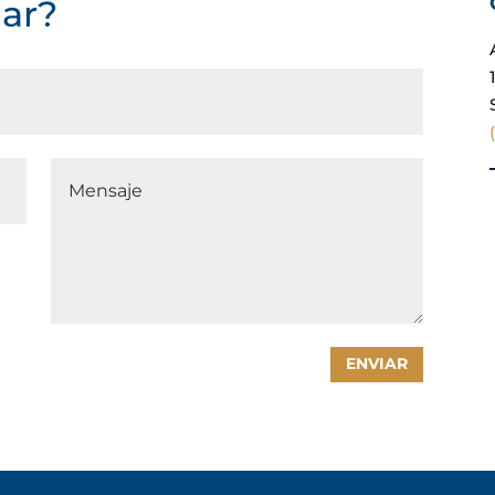
ar?
ENVIAR